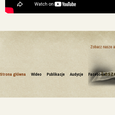
Zobacz nasze ak
Lesz
Strona główna
Wideo
Publikacje
Audycje
Facebook