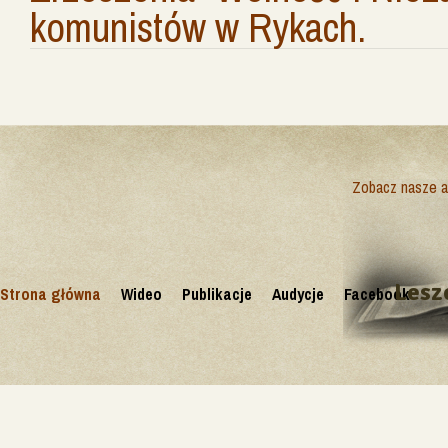
komunistów w Rykach.
Zobacz nasze ak
Lesz
Strona główna
Wideo
Publikacje
Audycje
Facebook