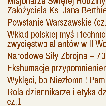
Misjonarze Świętej Rodziny
Założyciela Ks. Jana Berthi
Powstanie Warszawskie (cz.
Wkład polskiej myśli technic
zwycięstwo aliantów w II Wo
Narodowe Siły Zbrojne – 70 
Ekshumacje przypomnienie
Wyklęci, bo Niezłomni! Pam
Rola dziennikarze i etyka dz
cz.1