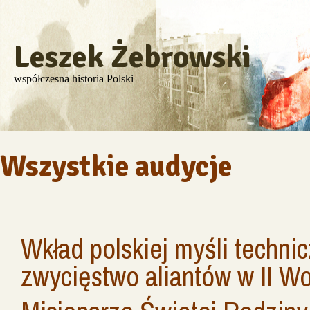
Leszek Żebrowski
współczesna historia Polski
Wszystkie audycje
Wkład polskiej myśli technic
zwycięstwo aliantów w II Wo