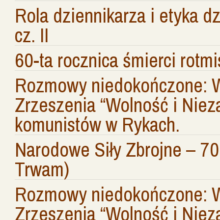
Rola dziennikarza i etyka dz
cz. II
60-ta rocznica śmierci rotmi
Rozmowy niedokończone: W
Zrzeszenia “Wolność i Nieza
komunistów w Rykach.
Narodowe Siły Zbrojne – 70 
Trwam)
Rozmowy niedokończone: W
Zrzeszenia “Wolność i Nieza