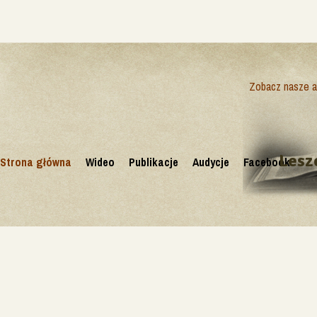
Zobacz nasze ak
Lesz
Strona główna
Wideo
Publikacje
Audycje
Facebook