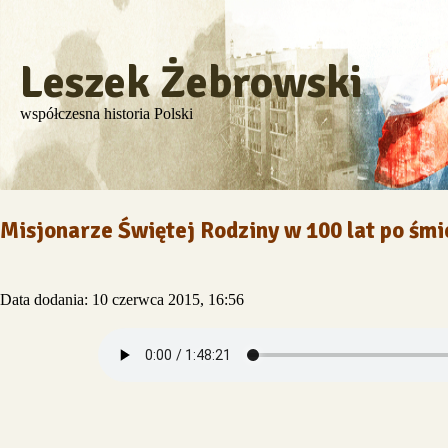
Leszek Żebrowski
współczesna historia Polski
Misjonarze Świętej Rodziny w 100 lat po śmi
Data dodania: 10 czerwca 2015, 16:56