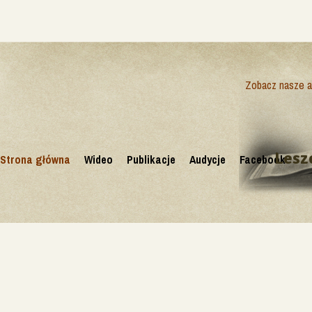
Zobacz nasze ak
Lesz
Strona główna
Wideo
Publikacje
Audycje
Facebook