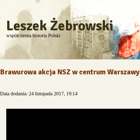
Leszek Żebrowski
współczesna historia Polski
Brawurowa akcja NSZ w centrum Warszawy
Data dodania: 24 listopada 2017, 19:14