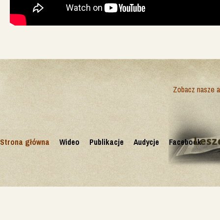
Zobacz nasze ak
Lesz
Strona główna
Wideo
Publikacje
Audycje
Facebook