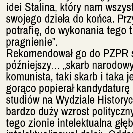
idei Stalina, który nam wszy
swojego dzieła do końca. Przy
potrafię, do wykonania tego 
pragnienie”.
Rekomendował go do PZPR s
późniejszy… „skarb narodowy”
komunista, taki skarb i taka
gorąco popierał kandydaturę 
studiów na Wydziale History
bardzo duży wzrost polityczny
tego zionie intelektualna gł