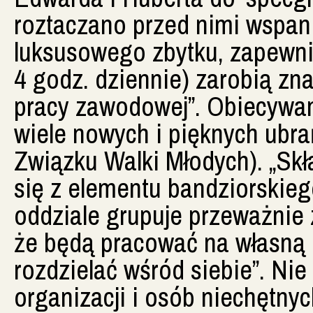
roztaczano przed nimi wspan
luksusowego zbytku, zapewnia
4 godz. dziennie) zarobią zna
pracy zawodowej”. Obiecywan
wiele nowych i pięknych ubrań
Związku Walki Młodych). „Skł
się z elementu bandziorskieg
oddziale grupuje przeważnie z
że będą pracować na własną 
rozdzielać wśród siebie”. Ni
organizacji i osób niechętny