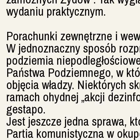
wydaniu praktycznym.
Porachunki zewnętrzne i we
W jednoznaczny sposób rozpr
podziemia niepodległościowe
Państwa Podziemnego, w któ
objęcia władzy. Niektórych s
ramach ohydnej „akcji dezin
gestapo.
Jest jeszcze jedna sprawa, kt
Partia komunistyczna w okup