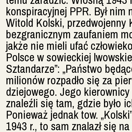
konspiracyjnej PPR. Był nim 
Witold Kolski, przedwojenny 
bezgranicznym zaufaniem mo
jakże nie mieli ufać człowieko
Polsce w sowieckiej lwowski
Sztandarze”: „Państwo będą
milionów rozpadło się za p
dziejowego. Jego kierownicy
znaleźli się tam, gdzie było i
Ponieważ jednak tow. „Kolski
1943 r., to sam znalazł się na