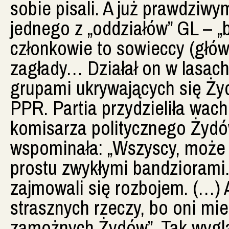
sobie pisali. A już prawdzi
jednego z „oddziałów” GL – „b
członkowie to sowieccy (głó
zagłady… Działał on w lasac
grupami ukrywających się Ży
PPR. Partia przydzieliła wa
komisarza politycznego Żydów
wspominała: „Wszyscy, może 
prostu zwykłymi bandziorami. 
zajmowali się rozbojem. (…) 
strasznych rzeczy, bo oni mie
zamożnych Żydów”. Tak wyglą