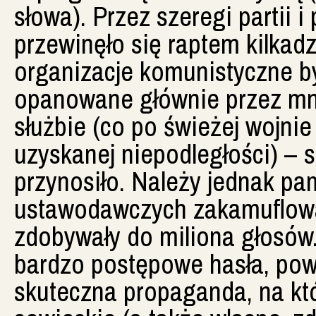
słowa). Przez szeregi partii 
przewinęło się raptem kilkadzie
organizacje komunistyczne by
opanowane głównie przez mn
służbie (co po świeżej wojnie
uzyskanej niepodległości) – s
przynosiło. Należy jednak pa
ustawodawczych zakamuflowa
zdobywały do miliona głosów.
bardzo postępowe hasła, pow
skuteczna propaganda, na któ