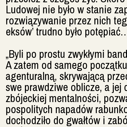
Ludowej nie było w stanie z
rozwiązywanie przez nich te
eksów’ trudno było potępiać…
„Byli po prostu zwykłymi ban
A zatem od samego początku 
agenturalną, skrywającą prze
swe prawdziwe oblicze, a jej 
zbójeckiej mentalności, pozw
pospolitych napadów rabunko
dochodziło do gwałtów i zabó