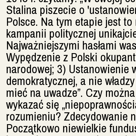
Stalina piszecie o 'ustanowie
Polsce. Na tym etapie jest t
kampanii politycznej unikajci
Najważniejszymi hasłami wasz
Wypędzenie z Polski okupan
narodowej; 3) Ustanowienie w
demokratycznej, a nie władzy 
mieć na uwadze”. Czy można 
wykazać się „niepoprawności
rozumieniu? Zdecydowanie n
Początkowo niewielkie fundu