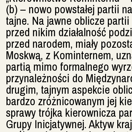
(b) – nowo powstałej partii n
tajne. Na jawne oblicze partii
przed nikim działalność podzi
przed narodem, miały pozosta
Moskwą, z Kominternem, uzn
partią mimo formalnego wyrze
przynależności do Międzynar
drugim, tajnym aspekcie oblic
bardzo zróżnicowanym jej kie
sprawy trójka kierownicza pa
Grupy Inicjatywnej. Aktyw kr