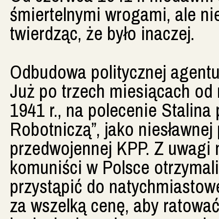
śmiertelnymi wrogami, ale ni
twierdząc, że było inaczej.
Odbudowa politycznej agentu
Już po trzech miesiącach od 
1941 r., na polecenie Stalina
Robotniczą”, jako niesławnej
przedwojennej KPP. Z uwagi na
komuniści w Polsce otrzymal
przystąpić do natychmiastowej
za wszelką cenę, aby ratować 