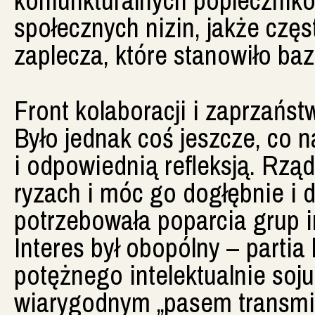
społecznych nizin, jakże częs
zaplecza, które stanowiło ba
Front kolaboracji i zaprzańst
Było jednak coś jeszcze, co 
i odpowiednią refleksją. Rzą
ryzach i móc go dogłębnie i
potrzebowała poparcia grup in
Interes był obopólny – parti
potężnego intelektualnie soju
wiarygodnym „pasem transmi