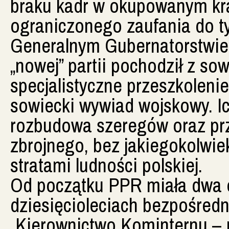
braku kadr w okupowanym kra
ograniczonego zaufania do ty
Generalnym Gubernatorstwie)
„nowej” partii pochodził z so
specjalistyczne przeszkolen
sowiecki wywiad wojskowy. I
rozbudowa szeregów oraz prz
zbrojnego, bez jakiegokolwiek
stratami ludności polskiej.
Od początku PPR miała dwa 
dziesięcioleciach bezpośredn
„Kierownictwo Kominternu – 