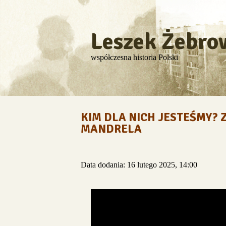
Leszek Żebro
współczesna historia Polski
KIM DLA NICH JESTEŚMY?
MANDRELA
Data dodania: 16 lutego 2025, 14:00