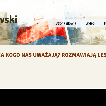
wski
Strona główna
Wideo
P
 ZA KOGO NAS UWAŻAJĄ? ROZMAWIAJĄ LE