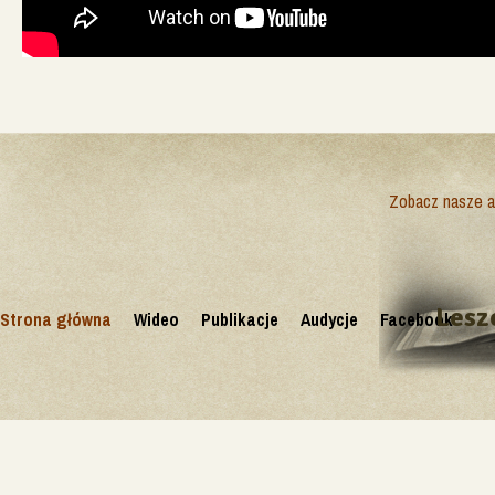
Zobacz nasze ak
Lesz
Strona główna
Wideo
Publikacje
Audycje
Facebook