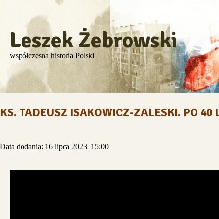
Leszek Żebrowski
współczesna historia Polski
KS. TADEUSZ ISAKOWICZ-ZALESKI. PO 40
Data dodania: 16 lipca 2023, 15:00