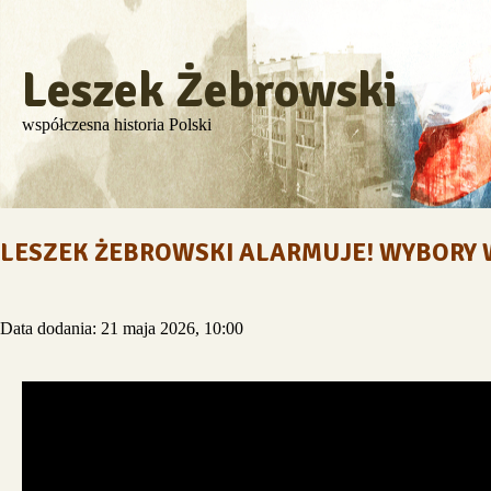
Leszek Żebrowski
współczesna historia Polski
LESZEK ŻEBROWSKI ALARMUJE! WYBORY W 
Data dodania: 21 maja 2026, 10:00