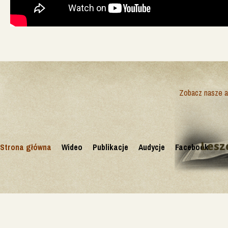
Zobacz nasze ak
Lesz
Strona główna
Wideo
Publikacje
Audycje
Facebook