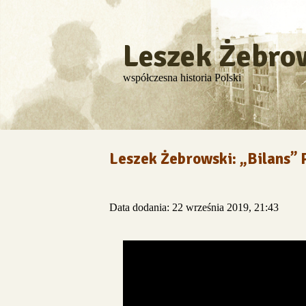
Leszek Żebro
współczesna historia Polski
Leszek Żebrowski: „Bilans”
Data dodania: 22 września 2019, 21:43