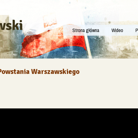
wski
Strona główna
Wideo
P
 Powstania Warszawskiego