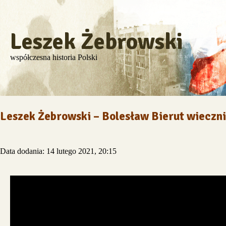
Leszek Żebrowski
współczesna historia Polski
Leszek Żebrowski – Bolesław Bierut wieczn
Data dodania: 14 lutego 2021, 20:15