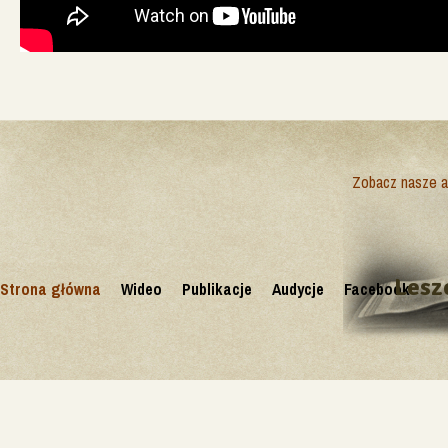
Zobacz nasze ak
Lesz
Strona główna
Wideo
Publikacje
Audycje
Facebook