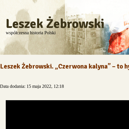
Leszek Żebrowski
współczesna historia Polski
Leszek Żebrowski. „Czerwona kalyna” – to h
Data dodania: 15 maja 2022, 12:18