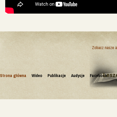
Zobacz nasze ak
Lesz
Strona główna
Wideo
Publikacje
Audycje
Facebook