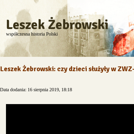
Leszek Żebrowski
współczesna historia Polski
Leszek Żebrowski: czy dzieci służyły w ZW
Data dodania: 16 sierpnia 2019, 18:18