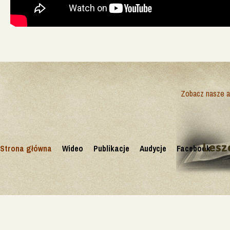
Zobacz nasze ak
Lesz
Strona główna
Wideo
Publikacje
Audycje
Facebook