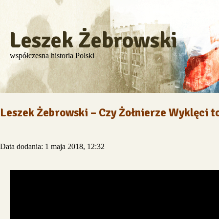
Leszek Żebrowski
współczesna historia Polski
Leszek Żebrowski – Czy Żołnierze Wyklęci t
Data dodania: 1 maja 2018, 12:32