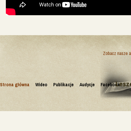
Zobacz nasze ak
Lesz
Strona główna
Wideo
Publikacje
Audycje
Facebook