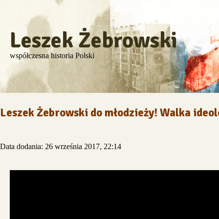
Leszek Żebrowski
współczesna historia Polski
Leszek Żebrowski do młodzieży! Walka ideol
Data dodania: 26 września 2017, 22:14