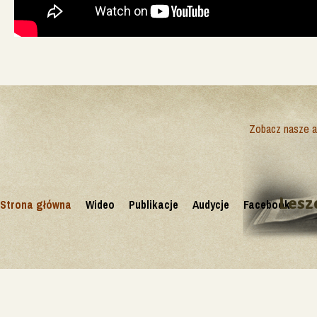
Zobacz nasze ak
Lesz
Strona główna
Wideo
Publikacje
Audycje
Facebook