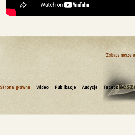
Zobacz nasze ak
Lesz
Strona główna
Wideo
Publikacje
Audycje
Facebook