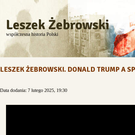
Leszek Żebrowski
współczesna historia Polski
LESZEK ŻEBROWSKI. DONALD TRUMP A S
Data dodania: 7 lutego 2025, 19:30