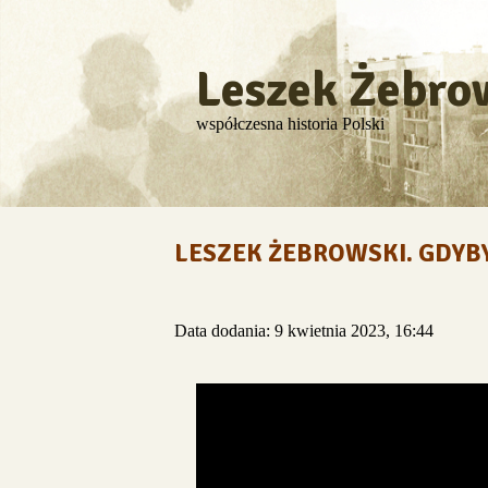
Leszek Żebro
współczesna historia Polski
LESZEK ŻEBROWSKI. GDYBY
Data dodania: 9 kwietnia 2023, 16:44