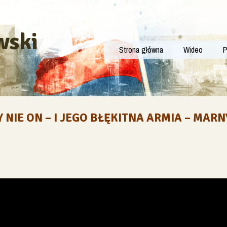
wski
Strona główna
Wideo
P
 NIE ON – I JEGO BŁĘKITNA ARMIA – MARN