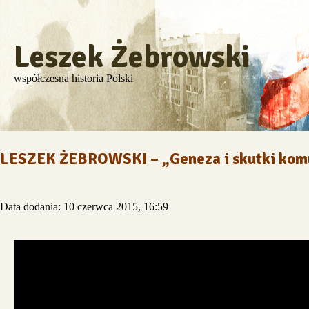
Leszek Żebrowski
współczesna historia Polski
LESZEK ŻEBROWSKI – „Geneza i skutki komu
Data dodania: 10 czerwca 2015, 16:59