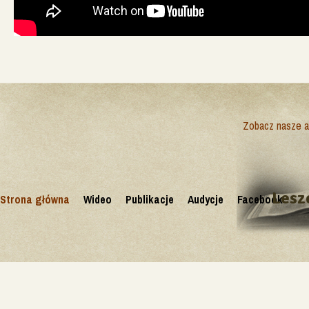
Zobacz nasze ak
Lesz
Strona główna
Wideo
Publikacje
Audycje
Facebook