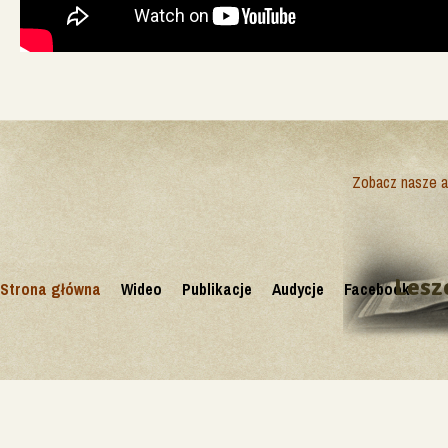
Zobacz nasze ak
Lesz
Strona główna
Wideo
Publikacje
Audycje
Facebook