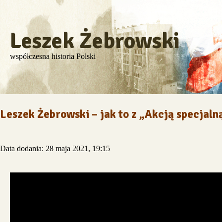
Leszek Żebrowski
współczesna historia Polski
Leszek Żebrowski – jak to z „Akcją specjal
Data dodania: 28 maja 2021, 19:15