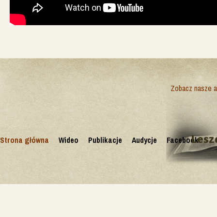
Zobacz nasze ak
Lesz
Strona główna
Wideo
Publikacje
Audycje
Facebook