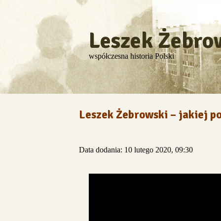
Leszek Żebro
współczesna historia Polski
Leszek Żebrowski – jakiej p
Data dodania: 10 lutego 2020, 09:30