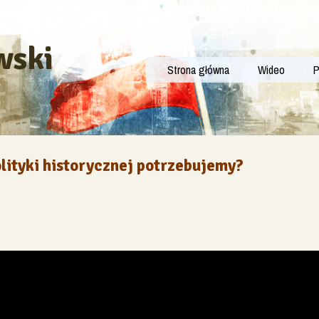
wski
Strona główna
Wideo
P
olityki historycznej potrzebujemy?