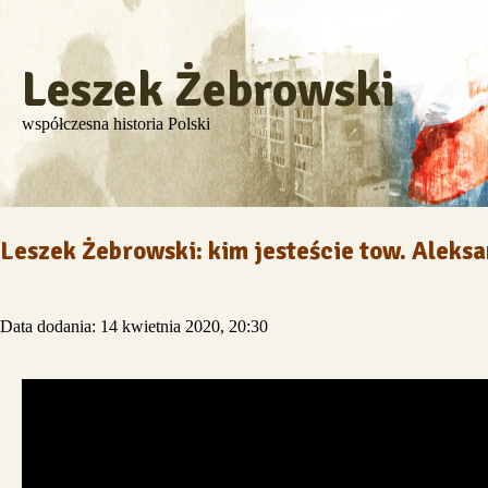
Leszek Żebrowski
współczesna historia Polski
Leszek Żebrowski: kim jesteście tow. Aleks
Data dodania: 14 kwietnia 2020, 20:30