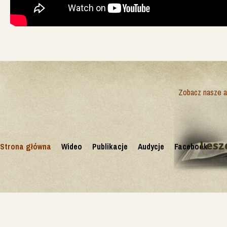
Zobacz nasze ak
Lesz
Strona główna
Wideo
Publikacje
Audycje
Facebook