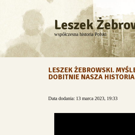
Leszek Żebro
współczesna historia Polski
LESZEK ŻEBROWSKI. MYŚL
DOBITNIE NASZA HISTORIA
Data dodania: 13 marca 2023, 19:33