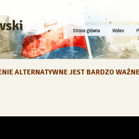
wski
Strona główna
Wideo
P
ENIE ALTERNATYWNE JEST BARDZO WAŻNE