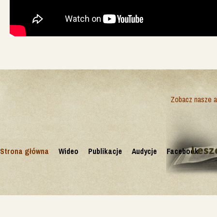
Zobacz nasze ak
Lesz
Strona główna
Wideo
Publikacje
Audycje
Facebook