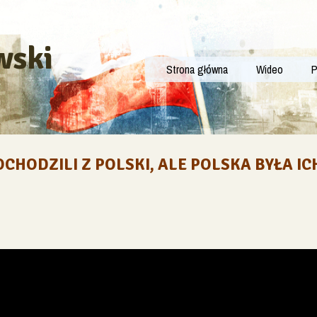
wski
Strona główna
Wideo
P
OCHODZILI Z POLSKI, ALE POLSKA BYŁA I