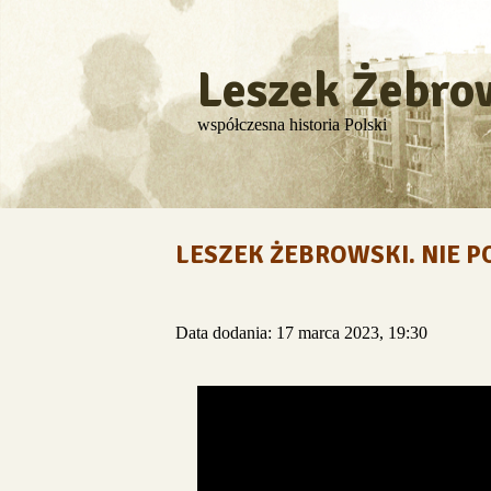
Leszek Żebro
współczesna historia Polski
LESZEK ŻEBROWSKI. NIE P
Data dodania: 17 marca 2023, 19:30