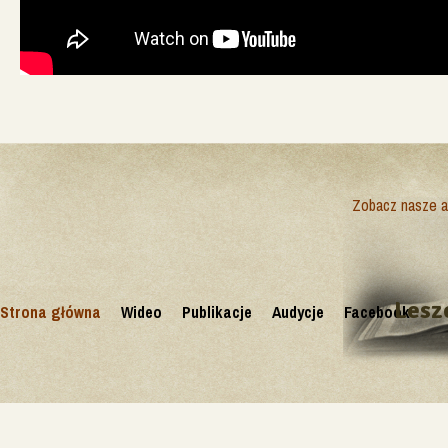
Zobacz nasze ak
Lesz
Strona główna
Wideo
Publikacje
Audycje
Facebook