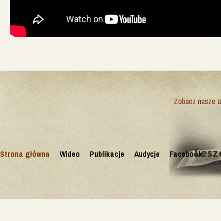
Zobacz nasze ak
Lesz
Strona główna
Wideo
Publikacje
Audycje
Facebook