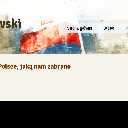
wski
Strona główna
Wideo
P
Polsce, jaką nam zabrano