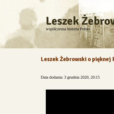
Leszek Żebro
współczesna historia Polski
Leszek Żebrowski o pięknej 
Data dodania: 3 grudnia 2020, 20:15