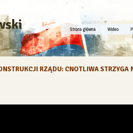
wski
Strona główna
Wideo
P
ONSTRUKCJI RZĄDU: CNOTLIWA STRZYGA 