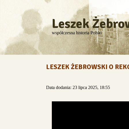
Leszek Żebro
współczesna historia Polski
LESZEK ŻEBROWSKI O REK
Data dodania: 23 lipca 2025, 18:55