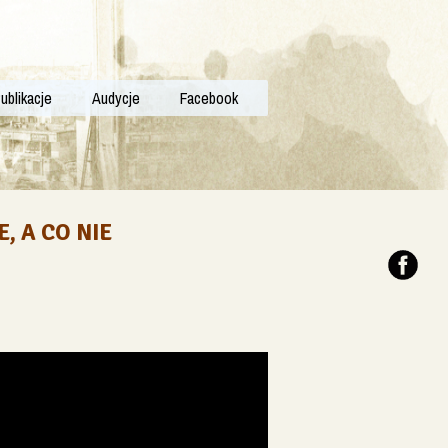
ublikacje
Audycje
Facebook
, A CO NIE