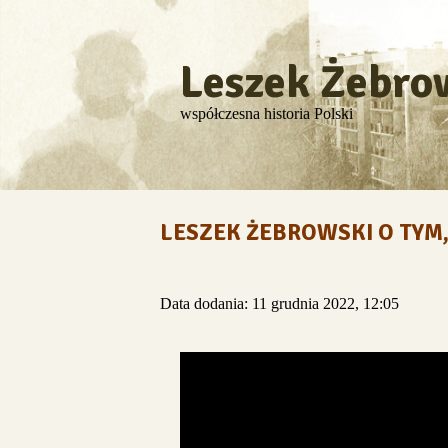
Leszek Żebro
współczesna historia Polski
LESZEK ŻEBROWSKI O TYM,
Data dodania: 11 grudnia 2022, 12:05