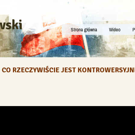
wski
Strona główna
Wideo
P
 CO RZECZYWIŚCIE JEST KONTROWERSYJNE