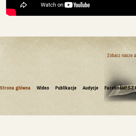
Zobacz nasze ak
Lesz
Strona główna
Wideo
Publikacje
Audycje
Facebook