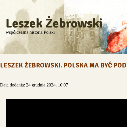
Leszek Żebrowski
współczesna historia Polski
LESZEK ŻEBROWSKI. POLSKA MA BYĆ PO
Data dodania: 24 grudnia 2024, 10:07