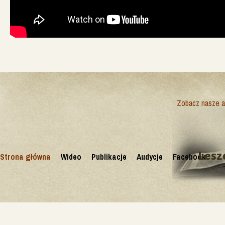
Zobacz nasze ak
Lesz
Strona główna
Wideo
Publikacje
Audycje
Facebook