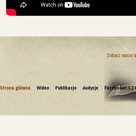
Zobacz nasze ak
Lesz
Strona główna
Wideo
Publikacje
Audycje
Facebook