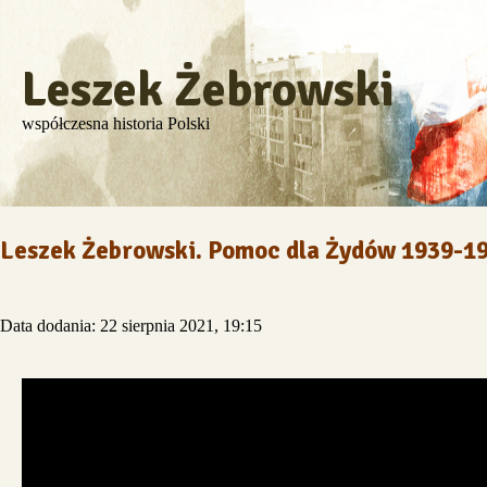
Leszek Żebrowski
współczesna historia Polski
Leszek Żebrowski. Pomoc dla Żydów 1939-194
Data dodania: 22 sierpnia 2021, 19:15