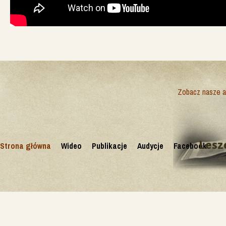
Zobacz nasze ak
Lesz
Strona główna
Wideo
Publikacje
Audycje
Facebook