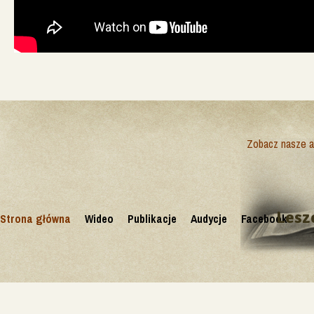
Zobacz nasze ak
Lesz
Strona główna
Wideo
Publikacje
Audycje
Facebook