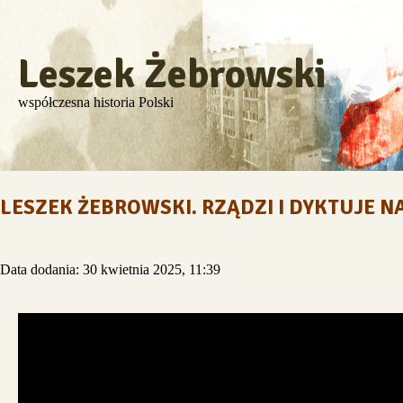
Leszek Żebrowski
współczesna historia Polski
LESZEK ŻEBROWSKI. RZĄDZI I DYKTUJE N
Data dodania: 30 kwietnia 2025, 11:39