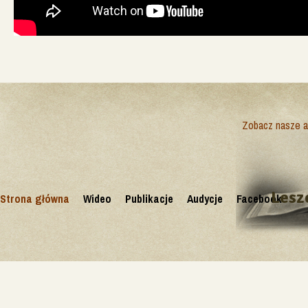
Zobacz nasze ak
Lesz
Strona główna
Wideo
Publikacje
Audycje
Facebook