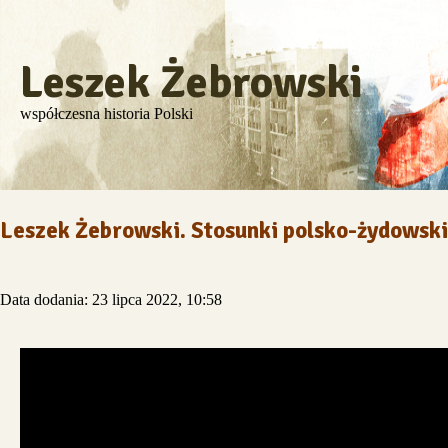
Leszek Żebrowski
współczesna historia Polski
Leszek Żebrowski. Stosunki polsko-żydowski
Data dodania: 23 lipca 2022, 10:58