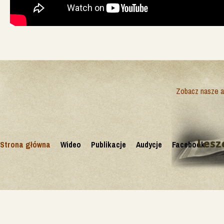
Zobacz nasze ak
Lesz
Strona główna
Wideo
Publikacje
Audycje
Facebook