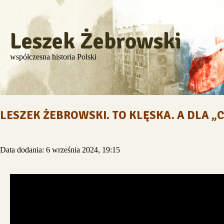
Leszek Żebrowski
współczesna historia Polski
LESZEK ŻEBROWSKI. TO KLĘSKA. A DLA
Data dodania: 6 września 2024, 19:15