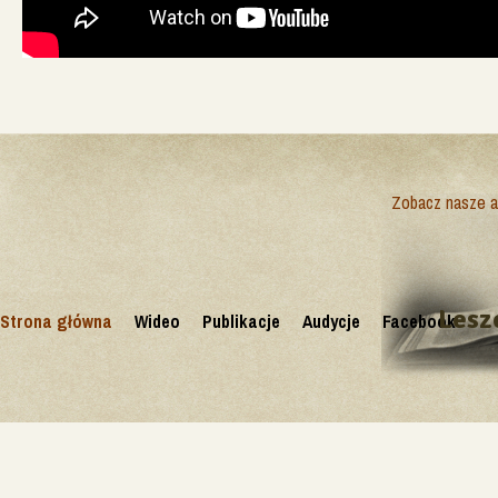
Zobacz nasze ak
Lesz
Strona główna
Wideo
Publikacje
Audycje
Facebook