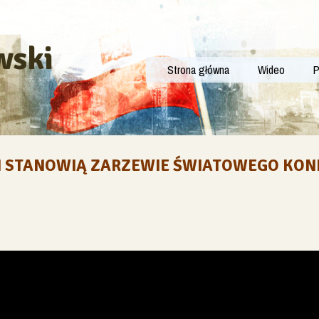
wski
Strona główna
Wideo
P
I STANOWIĄ ZARZEWIE ŚWIATOWEGO KON