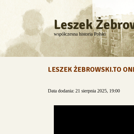
Leszek Żebro
współczesna historia Polski
LESZEK ŻEBROWSKI.TO ON
Data dodania: 21 sierpnia 2025, 19:00