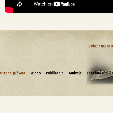
Zobacz nasze ak
Lesz
Strona główna
Wideo
Publikacje
Audycje
Facebook