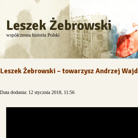
Leszek Żebrowski
współczesna historia Polski
Leszek Żebrowski – towarzysz Andrzej Wajda
Data dodania: 12 stycznia 2018, 11:56