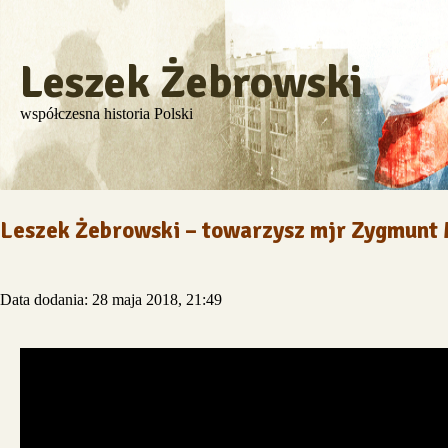
Leszek Żebrowski
współczesna historia Polski
Leszek Żebrowski – towarzysz mjr Zygmunt
Data dodania: 28 maja 2018, 21:49