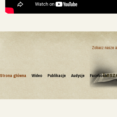
Zobacz nasze ak
Lesz
Strona główna
Wideo
Publikacje
Audycje
Facebook