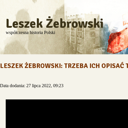
Leszek Żebrowski
współczesna historia Polski
LESZEK ŻEBROWSKI: TRZEBA ICH OPISAĆ 
Data dodania: 27 lipca 2022, 09:23