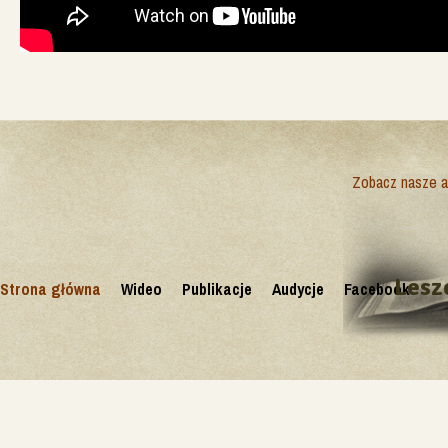
Zobacz nasze ak
Lesz
Strona główna
Wideo
Publikacje
Audycje
Facebook