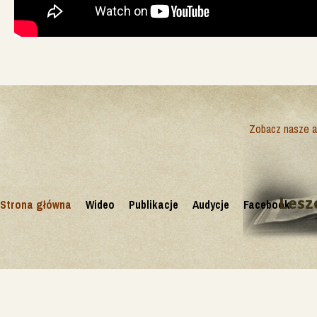
Zobacz nasze ak
Lesz
Strona główna
Wideo
Publikacje
Audycje
Facebook