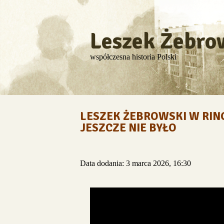
Leszek Żebro
współczesna historia Polski
LESZEK ŻEBROWSKI W RIN
JESZCZE NIE BYŁO
Data dodania: 3 marca 2026, 16:30