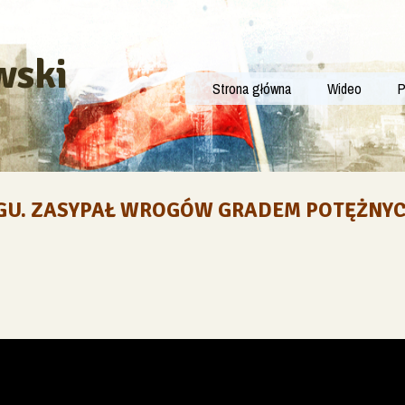
wski
Strona główna
Wideo
P
GU. ZASYPAŁ WROGÓW GRADEM POTĘŻNYCH