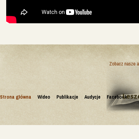
Zobacz nasze ak
Lesz
Strona główna
Wideo
Publikacje
Audycje
Facebook