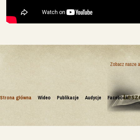
Zobacz nasze ak
Lesz
Strona główna
Wideo
Publikacje
Audycje
Facebook