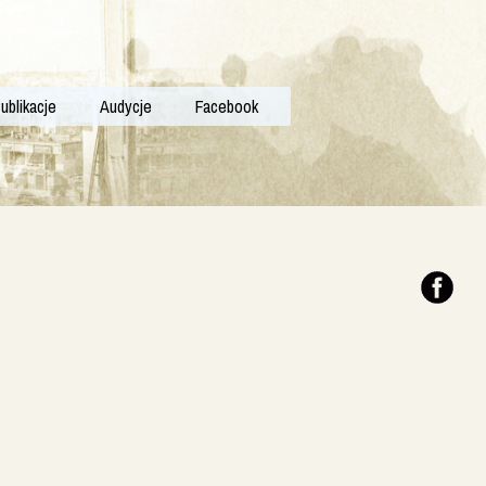
ublikacje
Audycje
Facebook