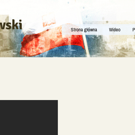
wski
Strona główna
Wideo
P