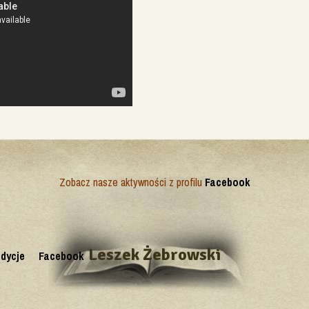
Zobacz nasze aktywności z profilu
Facebook
Leszek Żebrowski
dycje
Facebook