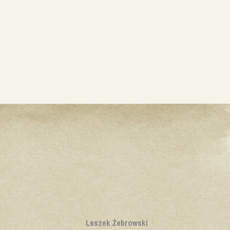
Leszek Żebrowski