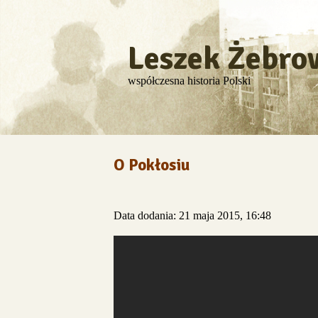
Leszek Żebro
współczesna historia Polski
O Pokłosiu
Data dodania: 21 maja 2015, 16:48