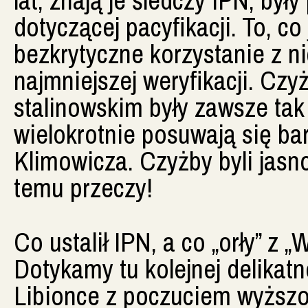
dotyczącej pacyfikacji. To, co
bezkrytyczne korzystanie z ni
najmniejszej weryfikacji. Cz
stalinowskim były zawsze ta
wielokrotnie posuwają się ba
Klimowicza. Czyżby byli jasn
temu przeczy!
Co ustalił IPN, a co „orły” z „
Dotykamy tu kolejnej delikat
Libionce z poczuciem wyższ