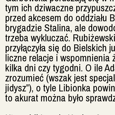
tym ich dziwaczne przypuszc
przed akcesem do oddziału Bi
brygadzie Stalina, ale dowodó
trzeba wykluczać. Rubiżewski 
przyłączyła się do Bielskich 
liczne relacje i wspomnienia 
kilka dni czy tygodni. O il
zrozumieć (wszak jest specjali
jidysz”), o tyle Libionka powi
to akurat można było sprawdz