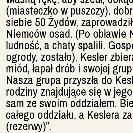
(miasteczko w puszczy), dobrz
siebie 50 Żydów, zaprowadził
Niemców osad. (Po obławie N
ludność, a chaty spalili. Gos
ogrody, zostało). Kesler zbier
miód, łapał drób i swojej grup
Nasza grupa przyszła do Kesl
rodziny znajdujące się w jego
sam ze swoim oddziałem. Biel
całego oddziału, a Keslera 
(rezerwy)”.