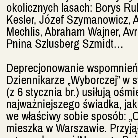
okolicznych lasach: Borys Rub
Kesler, Józef Szymanowicz, 
Mechlis, Abraham Wajner, Av
Pnina Szlusberg Szmidt…
Deprecjonowanie wspomnień
Dziennikarze „Wyborczej” w s
(z 6 stycznia br.) usiłują oś
najważniejszego świadka, jak
we właściwy sobie sposób: „
mieszka w Warszawie. Przyją