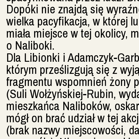
Dopóki nie znajdą się wyraźn
wielka pacyfikacja, w której l
miała miejsce w tej okolicy, 
o Naliboki.
Dla Libionki i Adamczyk-Garbo
którym prześlizgują się z wy
fragmentu wspomnień żony p
(Suli Wołżyńskiej-Rubin, wyd
mieszkańca Naliboków, oskar
mógł on brać udział w tej akcj
(brak nazwy miejscowości, da