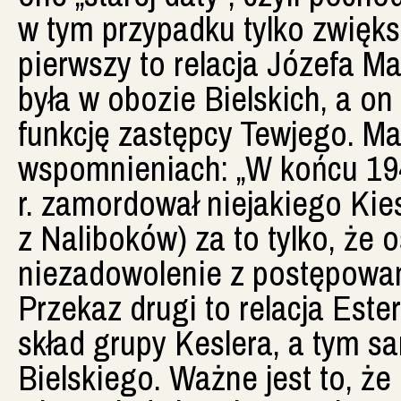
w tym przypadku tylko zwięk
pierwszy to relacja Józefa M
była w obozie Bielskich, a on
funkcję zastępcy Tewjego. Ma
wspomnieniach: „W końcu 194
r. zamordował niejakiego Kies
z Naliboków) za to tylko, że o
niezadowolenie z postępowani
Przekaz drugi to relacja Este
skład grupy Keslera, a tym 
Bielskiego. Ważne jest to, że 