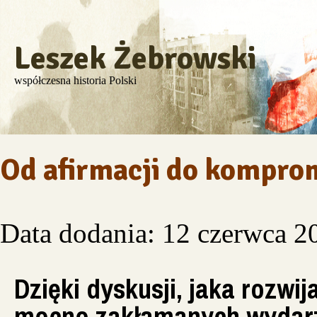
Leszek Żebrowski
współczesna historia Polski
Od afirmacji do komprom
Data dodania: 12 czerwca 2
Dzięki dyskusji, jaka rozwi
mocno zakłamanych wydarz