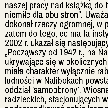
naszej pracy nad książką do 
niemiłe dla obu stron”. Uważa
dokonał rzeczy ogromnej, w p
zatem do tego, co ma ta inst
2002 r. ukazał się następując
„Począwszy od 1942 r., na Na
ukrywające się w okolicznych
miała charakter wyłącznie ra
ludności w Nalibokach powsta
oddział 'samoobrony’. Wiosn
radzieckich, stacjonujących w