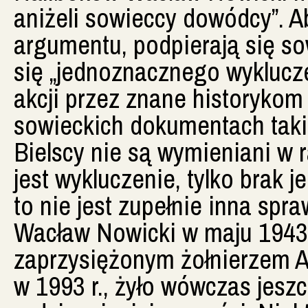
aniżeli sowieccy dowódcy”. 
argumentu, podpierają się s
się „jednoznacznego wyklucze
akcji przez znane historyko
sowieckich dokumentach taki
Bielscy nie są wymieniani w r
jest wykluczenie, tylko brak
to nie jest zupełnie inna spr
Wacław Nowicki w maju 1943 r.
zaprzysiężonym żołnierzem A
w 1993 r., żyło wówczas jeszc