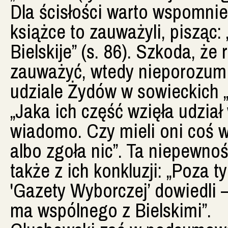
Dla ścisłości warto wspomnie
książce to zauważyli, pisząc: 
Bielskije” (s. 86). Szkoda, że
zauważyć, wtedy nieporozumi
udziale Żydów w sowieckich „
„Jaka ich część wzięła udział
wiadomo. Czy mieli oni coś 
albo zgoła nic”. Ta niepewno
także z ich konkluzji: „Poza 
'Gazety Wyborczej’ dowiedli –
ma wspólnego z Bielskimi”.