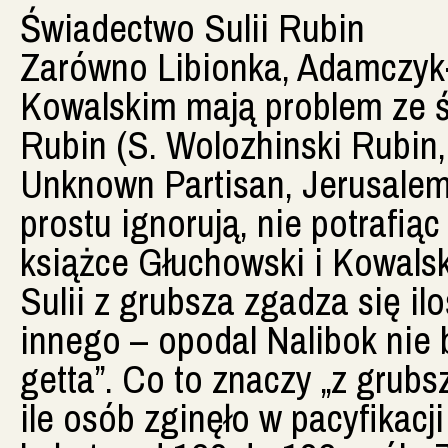
Świadectwo Sulii Rubin
Zarówno Libionka, Adamczyk-
Kowalskim mają problem ze ś
Rubin (S. Wolozhinski Rubin, 
Unknown Partisan, Jerusalem
prostu ignorują, nie potrafią
książce Głuchowski i Kowals
Sulii z grubsza zgadza się ilo
innego – opodal Nalibok nie
getta”. Co to znaczy „z grub
ile osób zginęło w pacyfikacj