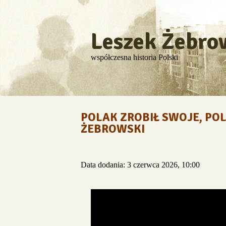
Leszek Żebro
współczesna historia Polski
POLAK ZROBIŁ SWOJE, PO
ŻEBROWSKI
Data dodania: 3 czerwca 2026, 10:00