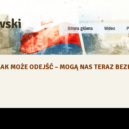
wski
Strona główna
Wideo
P
LAK MOŻE ODEJŚĆ – MOGĄ NAS TERAZ BEZ