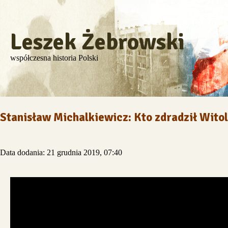
Leszek Żebrowski
współczesna historia Polski
Stanisław Michalkiewicz: Kto zdradził Wito
Data dodania: 21 grudnia 2019, 07:40