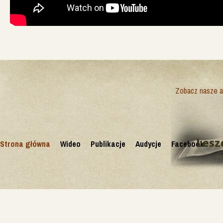
Zobacz nasze ak
Lesz
Strona główna
Wideo
Publikacje
Audycje
Facebook